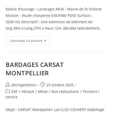
Maitre d’ouvrage : Landragin MOA : Mairie de St Victoret
Mission : étude charpente EXE/FAB/ POSE Surface :
3200 m2 Descriptif : Une extension de bâtiment de
larg.30m x Long.27m x Haut.12m, décalée latéralement…
Continuer La Lecture
BARDAGES CARSAT
MONTPELLIER
decIngeAdmin
23 octobre 2025
EXE
/
Hérault
/
Métal
/
Nos réalisations
/
Tertiaire /
service
Objet : CARSAT Montpellier: Lot CLOS COUVERT (Habillage