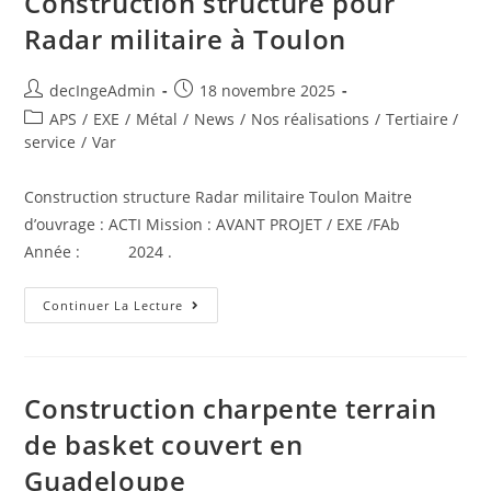
Construction structure pour
Radar militaire à Toulon
decIngeAdmin
18 novembre 2025
APS
/
EXE
/
Métal
/
News
/
Nos réalisations
/
Tertiaire /
service
/
Var
Construction structure Radar militaire Toulon Maitre
d’ouvrage : ACTI Mission : AVANT PROJET / EXE /FAb
Année : 2024 .
Continuer La Lecture
Construction charpente terrain
de basket couvert en
Guadeloupe