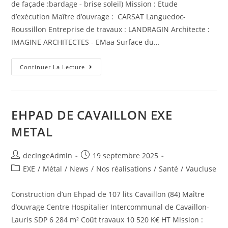
de façade :bardage - brise soleil) Mission : Etude
d’exécution Maître d’ouvrage : CARSAT Languedoc-
Roussillon Entreprise de travaux : LANDRAGIN Architecte :
IMAGINE ARCHITECTES - EMaa Surface du…
Continuer La Lecture
EHPAD DE CAVAILLON EXE
METAL
decIngeAdmin
19 septembre 2025
EXE
/
Métal
/
News
/
Nos réalisations
/
Santé
/
Vaucluse
Construction d’un Ehpad de 107 lits Cavaillon (84) Maître
d’ouvrage Centre Hospitalier Intercommunal de Cavaillon-
Lauris SDP 6 284 m² Coût travaux 10 520 K€ HT Mission :