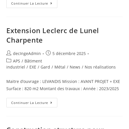
Continuer La Lecture
Extension Leclerc de Lunel
Charpente
decIngeAdmin
5 décembre 2025
APS
/
Bâtiment
industriel
/
EXE
/
Gard
/
Métal
/
News
/
Nos réalisations
Maitre d’ouvrage : LEVANDIS Mission : AVANT PROJET + EXE
Surface : 820 m2 Montant des travaux : Année : 2023/2025
Continuer La Lecture