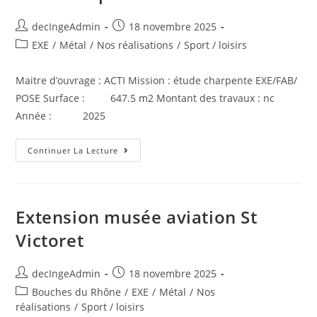
decIngeAdmin
18 novembre 2025
EXE
/
Métal
/
Nos réalisations
/
Sport / loisirs
Maitre d’ouvrage : ACTI Mission : étude charpente EXE/FAB/
POSE Surface : 647.5 m2 Montant des travaux : nc
Année : 2025
Continuer La Lecture
Extension musée aviation St
Victoret
decIngeAdmin
18 novembre 2025
Bouches du Rhône
/
EXE
/
Métal
/
Nos
réalisations
/
Sport / loisirs