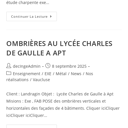
étude charpente exe…
Continuer La Lecture
OMBRIÈRES AU LYCÉE CHARLES
DE GAULLE A APT
decIngeAdmin
8 septembre 2025
Enseignement
/
EXE
/
Métal
/
News
/
Nos
réalisations
/
Vaucluse
Client : Landragin Objet : Lycée Charles de Gaulle à Apt
Misions : Exe , FAB POSE des ombrières verticales et
horizontales des façades de 4 bâtiments. Cliquer iciCliquer
iciCliquer iciCliquer…